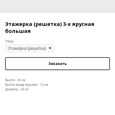
Этажерка (решетка) 3-х ярусная
большая
Товар
Заказать
Высота - 30 см
Высота между ярусами - 10 см
Диаметр - 29 см