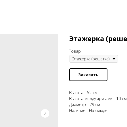
Этажерка (решет
Товар
Заказать
Высота - 52 см
Высота между ярусами - 10 см
Диаметр - 29 см
Наличие - На складе