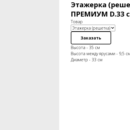
Этажерка (реше
ПРЕМИУМ D.33 
Товар
Заказать
Высота - 35 см
Высота между ярусами - 9,5 с
Диаметр - 33 см