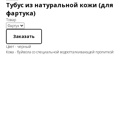
Тубус из натуральной кожи (для
фартука)
Товар
Заказать
Цвет - черный
Кожа - буйвола со специальной водоотталкивающей пропиткой