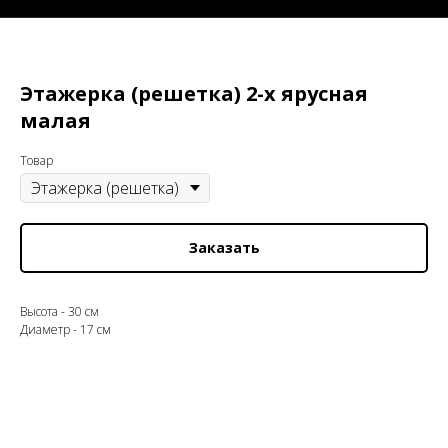
Этажерка (решетка) 2-х ярусная
малая
Товар
Заказать
Высота - 30 см
Диаметр - 17 см