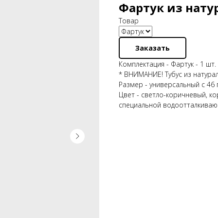
Фартук из нату
Товар
Заказать
Комплектация - Фартук - 1 шт.
* ВНИМАНИЕ! Тубус из натура
Размер - универсальный с 46 
Цвет - светло-коричневый, к
специальной водоотталкива