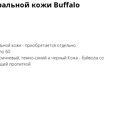
ральной кожи Buffalo
льной кожи - приобретается отдельно.
по 60
оричневый, темно-синий и черный Кожа - буйвола со
ющей пропиткой