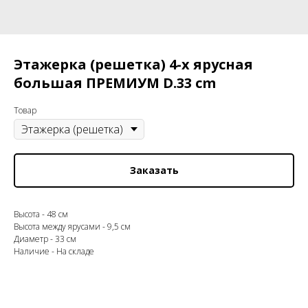
Этажерка (решетка) 4-х ярусная
большая ПРЕМИУМ D.33 cm
Товар
Заказать
Высота - 48 см
Высота между ярусами - 9,5 см
Диаметр - 33 см
Наличие - На складе