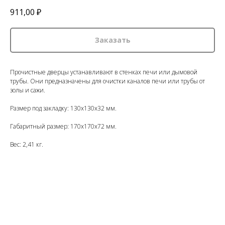
911,00
₽
Заказать
Прочистные дверцы устанавливают в стенках печи или дымовой
трубы. Они предназначены для очистки каналов печи или трубы от
золы и сажи.
Размер под закладку: 130x130x32 мм.
Габаритный размер: 170x170x72 мм.
Вес: 2,41 кг.