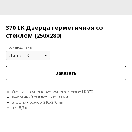
370 LK Дверца герметичная со
стеклом (250х280)
Производитель
Заказать
Дверца топочная герметичная со стеклом LK 370
внутренний размер: 250х280 мм
внешний размер: 310х340 мм
вес: 8,3 кг