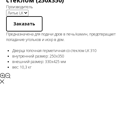
стеклом (250х350)
Производитель
Заказать
Предназначена для подачи дров в печь/камин, предотвращает
попадание угольков и искр в дом.
Дверца топочная герметичная со стеклом LK 310
внутренний размер: 250х350
внешний размер: 330х425 мм
вес: 10,3 кг