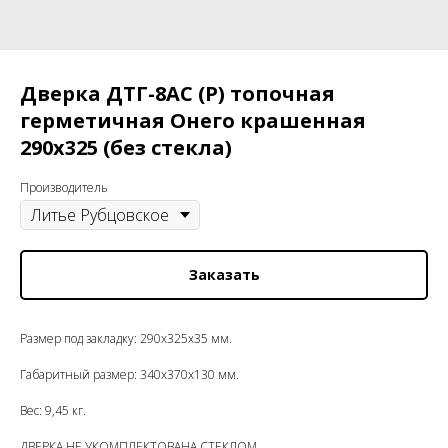
Дверка ДТГ-8АС (Р) топочная
герметичная Онего крашенная
290х325 (без стекла)
Производитель
Заказать
Размер под закладку: 290x325x35 мм.
Габаритный размер: 340x370x130 мм.
Вес: 9,45 кг.
ДВЕРКА НЕ УКОМПЛЕКТОВАНА СТЕКЛОМ