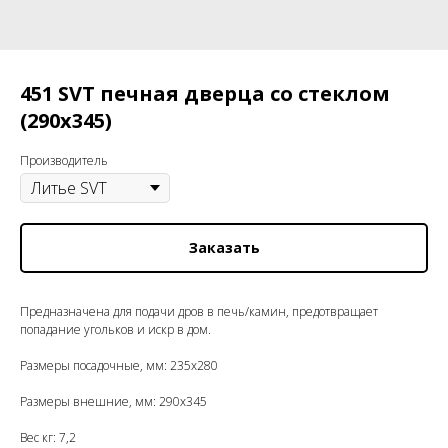
451 SVT печная дверца со стеклом
(290x345)
Производитель
Заказать
Предназначена для подачи дров в печь/камин, предотвращает
попадание угольков и искр в дом.
Размеры посадочные, мм: 235x280
Размеры внешние, мм: 290x345
Вес кг: 7,2