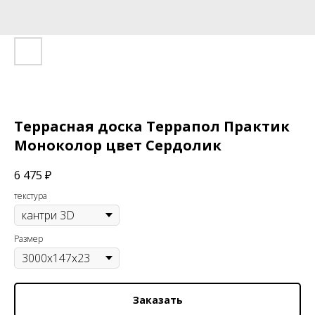
Террасная доска Террапол Практик
Моноколор цвет Сердолик
6 475
₽
текстура
Размер
Заказать