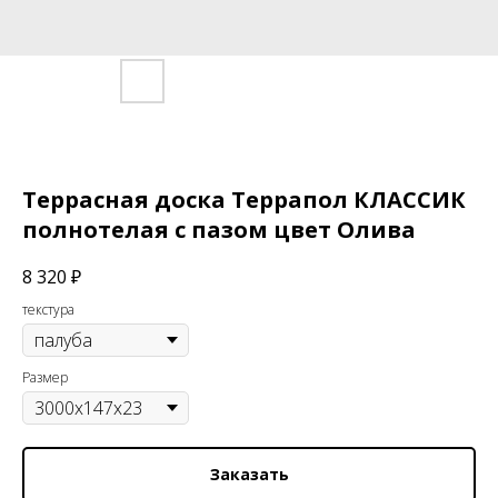
Террасная доска Террапол КЛАССИК
полнотелая с пазом цвет Олива
8 320
₽
текстура
Размер
Заказать