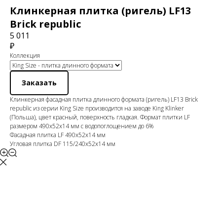
Клинкерная плитка (ригель) LF13
Brick republic
5 011
₽
Коллекция
Заказать
Клинкерная фасадная плитка длинного формата (ригель) LF13 Brick
republic из серии King Size производится на заводе King Klinker
(Польша), цвет красный, поверхность гладкая. Формат плитки LF
размером 490x52x14 мм с водопоглощением до 6%
Фасадная плитка LF 490x52x14 мм
Угловая плитка DF 115/240x52x14 мм