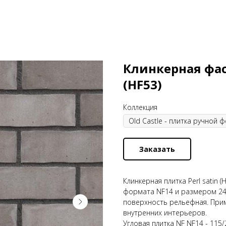
Клинкерная фаса
(HF53)
Коллекция
Заказать
Клинкерная плитка Perl satin (
формата NF14 и размером 240
поверхность рельефная. Прим
внутренних интерьеров.
Угловая плитка NF NF14 - 115