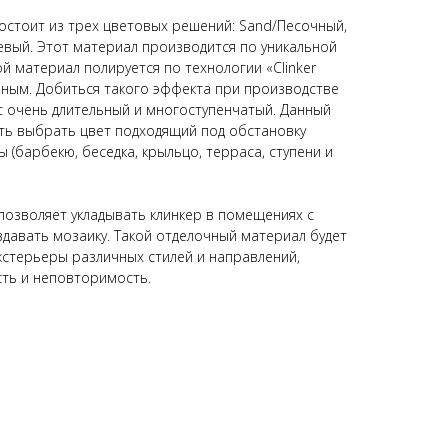
состоит из трех цветовых решений: Sand/Песочный,
вый. Этот материал производится по уникальной
й материал полируется по технологии «Clinker
енным. Добиться такого эффекта при производстве
 очень длительный и многоступенчатый. Данный
ть выбрать цвет подходящий под обстановку
(барбекю, беседка, крыльцо, терраса, ступени и
 позволяет укладывать клинкер в помещениях с
здавать мозаику. Такой отделочный материал будет
кстерьеры различных стилей и направлений,
сть и неповторимость.