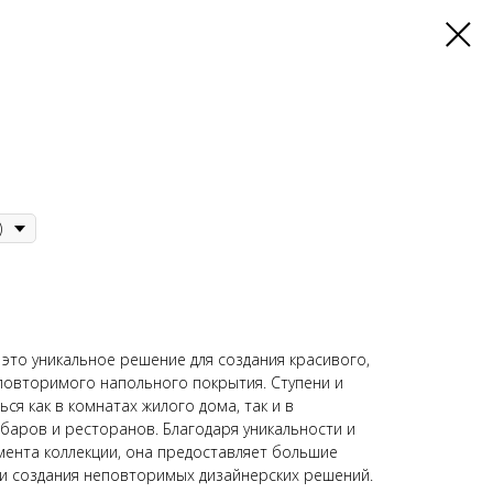
 это уникальное решение для создания красивого,
повторимого напольного покрытия. Ступени и
ся как в комнатах жилого дома, так и в
баров и ресторанов. Благодаря уникальности и
ента коллекции, она предоставляет большие
и создания неповторимых дизайнерских решений.