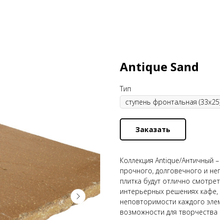
Antique Sand
Тип
Заказать
Коллекция Antique/Античный –
прочного, долговечного и не
плитка будут отлично смотреть
интерьерных решениях кафе, 
неповторимости каждого элем
возможности для творчества 