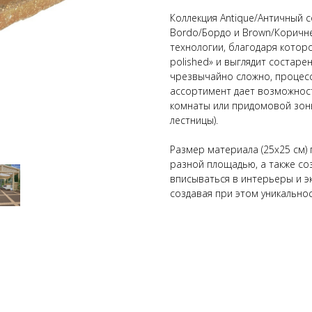
Коллекция Antique/Античный 
Bordo/Бордо и Brown/Коричне
технологии, благодаря которо
polished» и выглядит состар
чрезвычайно сложно, процесс
ассортимент дает возможнос
комнаты или придомовой зоны 
лестницы).
Размер материала (25х25 см)
разной площадью, а также со
вписываться в интерьеры и э
создавая при этом уникально