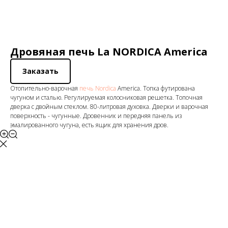
Дровяная печь La NORDICA America
Заказать
Отопительно-варочная
печь Nordica
America. Топка футирована
чугуном и сталью. Регулируемая колосниковая решетка. Топочная
дверка с двойным стеклом. 80-литровая духовка. Дверки и варочная
поверхность - чугунные. Дровенник и передняя панель из
эмалированного чугуна, есть ящик для хранения дров.