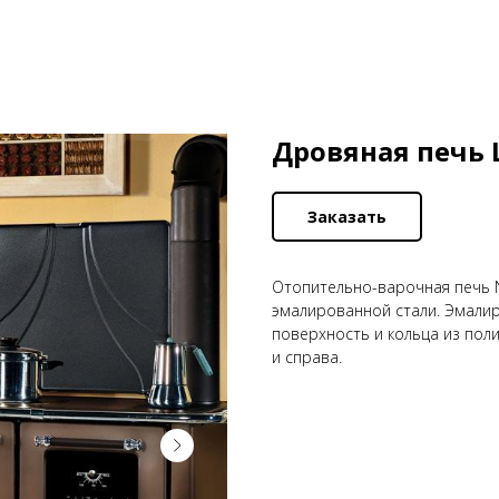
Дровяная печь 
Заказать
Отопительно-варочная печь N
эмалированной стали. Эмалир
поверхность и кольца из пол
и справа.