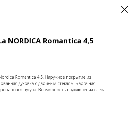
La NORDICA Romantica 4,5
ordica Romantica 4,5. Наружное покрытие из
ованная духовка с двойным стеклом. Варочная
ированного чугуна. Возможность подключения слева