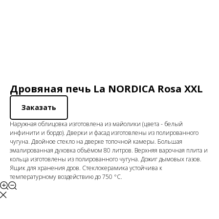
Дровяная печь La NORDICA Rosa XXL
Заказать
Наружная облицовка изготовлена из майолики (цвета - белый
инфинити и бордо). Дверки и фасад изготовлены из полированного
чугуна. Двойное стекло на дверке топочной камеры. Большая
эмалированная духовка объёмом 80 литров. Верхняя варочная плита и
кольца изготовлены из полированного чугуна. Дожиг дымовых газов.
Ящик для хранения дров. Стеклокерамика устойчива к
температурному воздействию до 750 °С.