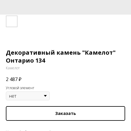
Декоративный камень "Камелот"
Онтарио 134
Камелот
2 487
₽
Угловой элемент
Заказать