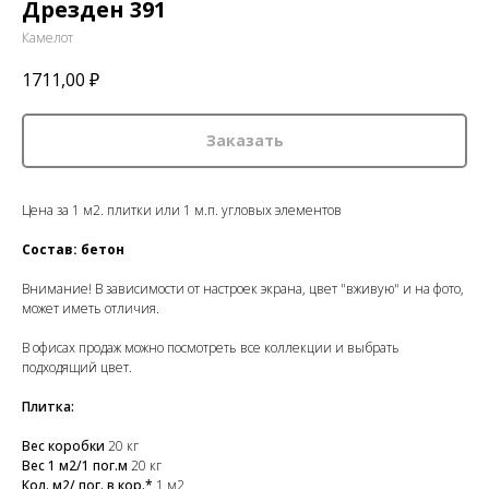
Дрезден 391
Камелот
1711,00
₽
Заказать
Цена за 1 м2. плитки или 1 м.п. угловых элементов
Состав: бетон
Внимание! В зависимости от настроек экрана, цвет "вживую" и на фото,
может иметь отличия.
В офисах продаж можно посмотреть все коллекции и выбрать
подходящий цвет.
Плитка:
Вес коробки
20 кг
Вес 1 м2/1 пог.м
20 кг
Кол. м2/ пог. в кор.*
1 м2