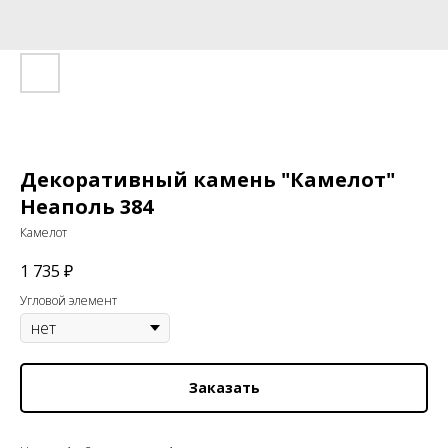
Декоративный камень "Камелот"
Неаполь 384
Камелот
1 735
₽
Угловой элемент
Заказать