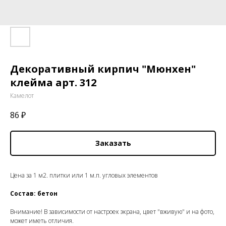
Декоративный кирпич "Мюнхен"
клейма арт. 312
Камелот
86
₽
Заказать
Цена за 1 м2. плитки или 1 м.п. угловых элементов
Состав: бетон
Внимание! В зависимости от настроек экрана, цвет "вживую" и на фото,
может иметь отличия.