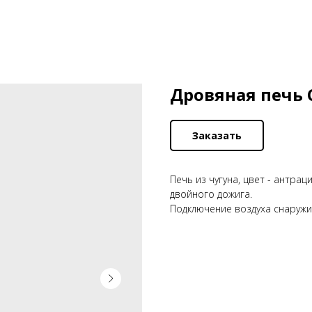
Дровяная печь C
Заказать
Печь из чугуна, цвет - антра
двойного дожига.
Подключение воздуха снаружи