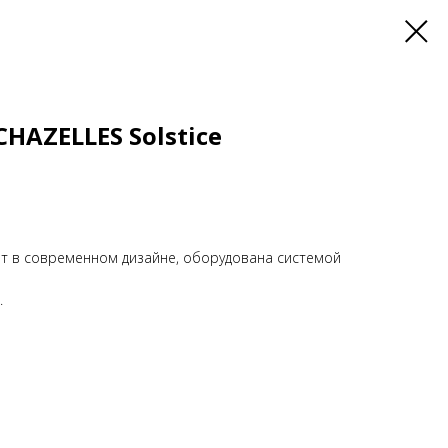
HAZELLES Solstice
цит в современном дизайне, оборудована системой
.