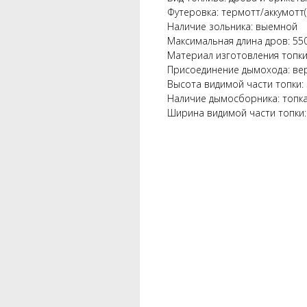
Футеровка: термотт/аккумотт(
Наличие зольника: выемной
Максимальная длина дров: 55
Материал изготовления топки
Присоединение дымохода: ве
Высота видимой части топки:
Наличие дымосборника: топк
Ширина видимой части топки: