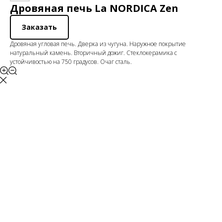
Дровяная печь La NORDICA Zen
Заказать
Дровяная угловая печь. Дверка из чугуна. Наружное покрытие
натуральный камень. Вторичный дожиг. Стеклокерамика с
устойчивостью на 750 градусов. Очаг сталь.