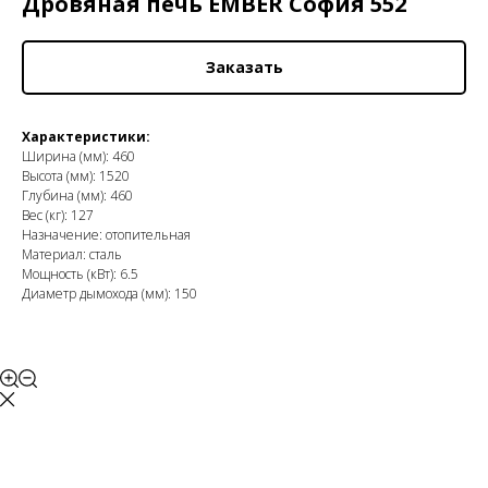
Дровяная печь EMBER София 552
Заказать
Характеристики:
Ширина (мм): 460
Высота (мм): 1520
Глубина (мм): 460
Вес (кг): 127
Назначение: отопительная
Материал: сталь
Мощность (кВт): 6.5
Диаметр дымохода (мм): 150