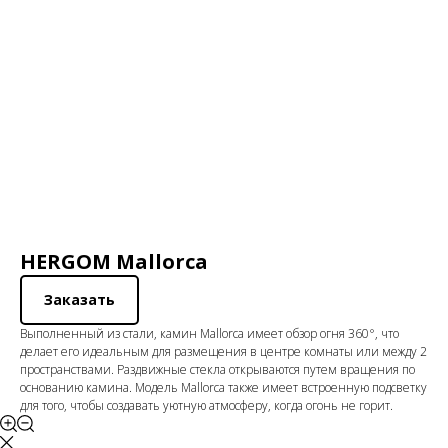
HERGOM Mallorca
Заказать
Выполненный из стали, камин Mallorca имеет обзор огня 360°, что
делает его идеальным для размещения в центре комнаты или между 2
пространствами. Раздвижные стекла открываются путем вращения по
основанию камина. Модель Mallorca также имеет встроенную подсветку
для того, чтобы создавать уютную атмосферу, когда огонь не горит.