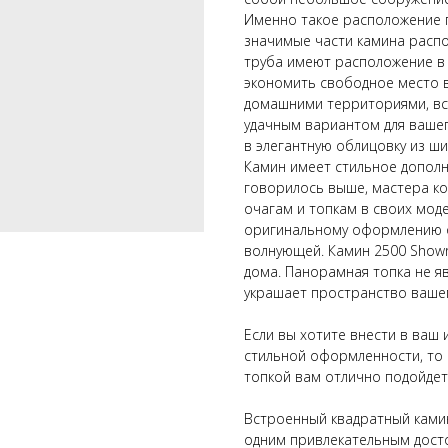
Именно такое расположение п
значимые части камина распо
труба имеют расположение в 
экономить свободное место 
домашними территориями, вс
удачным вариантом для ваше
в элегантную облицовку из ш
Камин имеет стильное дополн
говорилось выше, мастера ко
очагам и топкам в своих мод
оригинальному оформлению о
волнующей. Камин 2500 Show
дома. Панорамная топка не я
украшает пространство ваше
Если вы хотите внести в ваш
стильной оформленности, то
топкой вам отлично подойдет
Встроенный квадратный ками
одним привлекательным дост