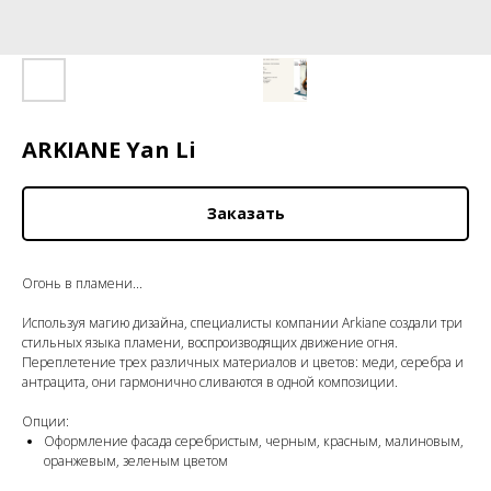
ARKIANE Yan Li
Заказать
Огонь в пламени...
Используя магию дизайна, специалисты компании Arkiane создали три
стильных языка пламени, воспроизводящих движение огня.
Переплетение трех различных материалов и цветов: меди, серебра и
антрацита, они гармонично сливаются в одной композиции.
Опции:
Оформление фасада серебристым, черным, красным, малиновым,
оранжевым, зеленым цветом