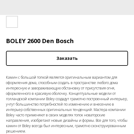
BOLEY 2600 Den Bosch
Заказать
Камин с большой топкой является оригинальным вариантом для
оформления дома, способным создать в пространстве любого дома
интересную и завораживающую обстановку от присутствия огня,
оформленного в красивую оболочку. Концептуальные модели от
голландской компании Boley создадут грамотно построенный интерьер,
учтут большинство потребностей по изменению и внесению в
интерьер собственных оригинальных тенденций. Мастера компании
Boley часто применяют в своих моделях топок новаторские
направления, изобретают новые дизайны и формы. Все для того, чтобы
камин от Boley всегда был интересным, грамотно сконструированным
решением.