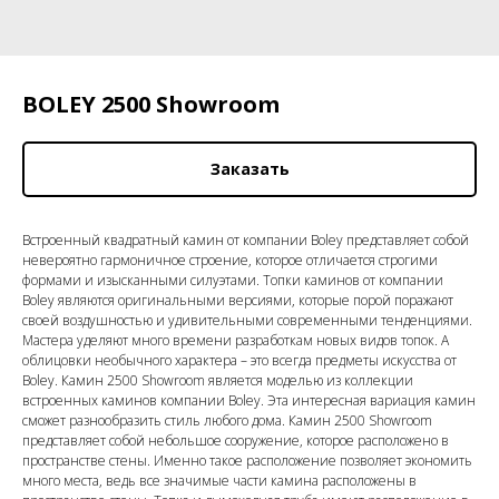
BOLEY 2500 Showroom
Заказать
Встроенный квадратный камин от компании Boley представляет собой
невероятно гармоничное строение, которое отличается строгими
формами и изысканными силуэтами. Топки каминов от компании
Boley являются оригинальными версиями, которые порой поражают
своей воздушностью и удивительными современными тенденциями.
Мастера уделяют много времени разработкам новых видов топок. А
облицовки необычного характера – это всегда предметы искусства от
Boley. Камин 2500 Showroom является моделью из коллекции
встроенных каминов компании Boley. Эта интересная вариация камин
сможет разнообразить стиль любого дома. Камин 2500 Showroom
представляет собой небольшое сооружение, которое расположено в
пространстве стены. Именно такое расположение позволяет экономить
много места, ведь все значимые части камина расположены в