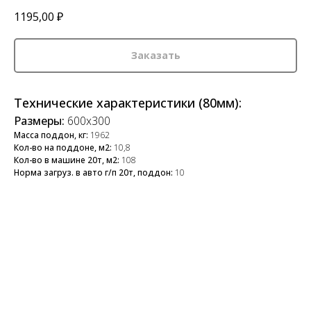
1195,00
₽
Заказать
Технические характеристики (80мм):
Размеры:
600х300
Масса поддон, кг:
1962
Кол-во на поддоне, м2:
10,8
Кол-во в машине 20т, м2:
108
Норма загруз. в авто г/п 20т, поддон:
10