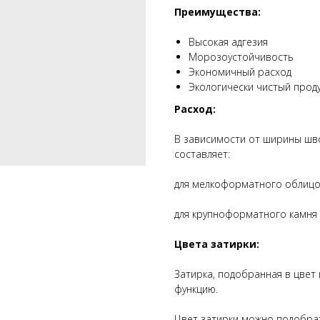
Преимущества:
Высокая адгезия
Морозоустойчивость
Экономичный расход
Экологически чистый прод
Расход:
В зависимости от ширины шв
составляет:
для мелкоформатного облицово
для крупноформатного камня 3
Цвета затирки:
Затирка, подобранная в цвет
функцию.
Цвет затирки можно подобрат