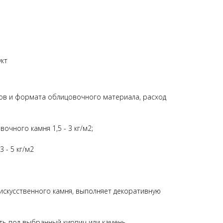
укт
ов и формата облицовочного материала, расход
чного камня 1,5 - 3 кг/м2;
 - 5 кг/м2
 искусственного камня, выполняет декоративную
ь под выбранный кирпич или камень.