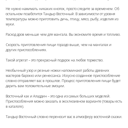
Не нужно нажимать никаких кнопок, просто следите за временем. Об
остальном позаботится Тандыр Восточный. В зависимости от уровня
температуры можно приготовить дичь, птицу, мясо, рыбу, изделия из
муки.
Расход дров меньше чем для мангала. Вы экономите время и топливо.
Скорость приготовления пищи гораздо выше, чем на мангалах и
других приспособлениях.
Такой агрегат – это прекрасный подарок на любое торжество.
Необычный узор и резные ножки напоминают работы древних
мастеров барокко или ренессанса. Искусно созданное приспособление
словно отправляет вас в прошлое. Процесс приготовления пищи будет
дарить вам положительные эмоции.
Восточный как и Аладдин – это одна из самых больших моделей.
Приспособления можно заказать в эксклюзивном варианте (товары есть
в каталоге).
Тандыр Восточный словно переносит вас в атмосферу восточной сказки.