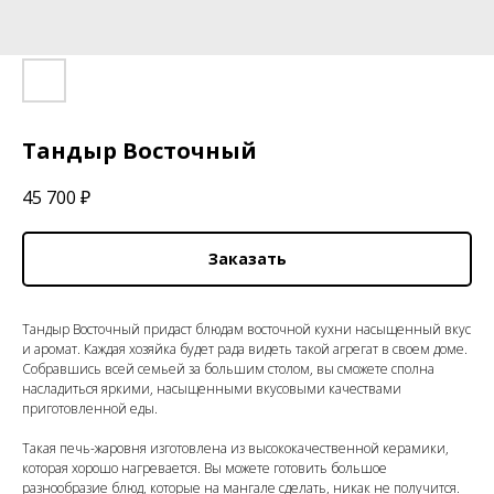
Тандыр Восточный
45 700
₽
Заказать
Тандыр Восточный придаст блюдам восточной кухни насыщенный вкус
и аромат. Каждая хозяйка будет рада видеть такой агрегат в своем доме.
Собравшись всей семьей за большим столом, вы сможете сполна
насладиться яркими, насыщенными вкусовыми качествами
приготовленной еды.
Такая печь-жаровня изготовлена из высококачественной керамики,
которая хорошо нагревается. Вы можете готовить большое
разнообразие блюд, которые на мангале сделать, никак не получится.