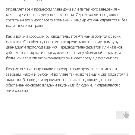
Управляет всем процессом глава дома или питейного заведения –
места, где и несет службу печь-жаровня. Однако хозяин не должен
тратить на это много своего времени – Тандыр Атаман справится и без
постоянного контроля.
Как и всякий хороший руководитель, этот Атаман заботится о своих
ближних. Способен одновременно вручить по готовому шампуру
двенадцати проголодавшимся. Предводителю сарматов или казаков
добавляет солидности принадлежность к типу «большой тандыр», а
большой вес в глазах окружающих он имеет сразу в двух смыслах.
Русские князья направляли в походы своих промышленников за
зверьем, мясом и рыбой. И во главе таких экспедиций уже тогда стояли
атаманы. В наши дни одноименная печка продолжает дело по
обеспечению своего владыки вкусными блюдами. И справляется с
этим хорошо.