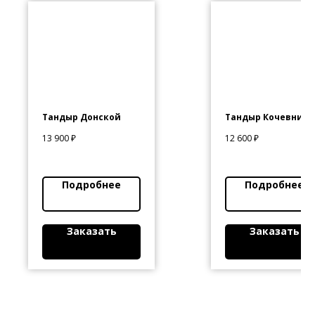
Тандыр Донской
Тандыр Кочевник
13 900
₽
12 600
₽
Подробнее
Подробнее
Заказать
Заказать