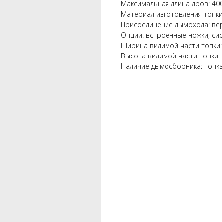
Максимальная длина дров: 40
Материал изготовления топки
Присоединение дымохода: ве
Опции: встроенные ножки, сис
Ширина видимой части топки:
Высота видимой части топки:
Наличие дымосборника: топк