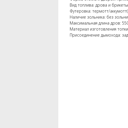
Вид топлива: дрова и брикеты
Футеровка: термотт/аккумотт(
Наличие зольника: без зольни
Максимальная длина дров: 55
Материал изготовления топки
Присоединение дымохода: за