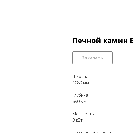
Печной камин 
Заказать
Ширина
1080 мм
Глубина
690 мм
Мощность
3 кВт
Площадь обогрева