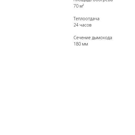
70 м²
Теплоотдача
24 часов
Сечение дымохода
180 мм