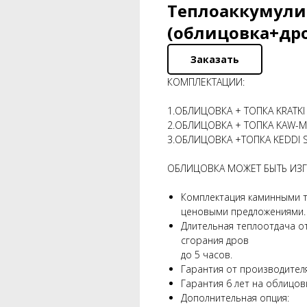
Теплоаккумули
(облицовка+др
Заказать
КОМПЛЕКТАЦИИ:
1.ОБЛИЦОВКА + ТОПКА KRATKI M
2.ОБЛИЦОВКА + ТОПКА KAW-MET 
3.ОБЛИЦОВКА +ТОПКА KEDDI SK 
ОБЛИЦОВКА МОЖЕТ БЫТЬ ИЗГ
Комплектация каминными т
ценовыми предложениями.
Длительная теплоотдача о
сгорания дров
до 5 часов.
Гарантия от производителя
Гарантия 6 лет на облицов
Дополнительная опция: