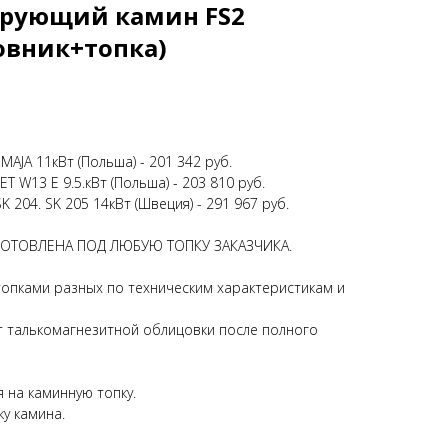
рующий камин FS2
овник+топка)
AJA 11кВт (Польша) - 201 342 руб.
W13 E 9.5.кВт (Польша) - 203 810 руб.
204. SK 205 14кВт (Швеция) - 291 967 руб.
ОТОВЛЕНА ПОД ЛЮБУЮ ТОПКУ ЗАКАЗЧИКА.
опками разных по техническим характеристикам и
т талькомагнезитной облицовки после полного
 на каминную топку.
ку камина.