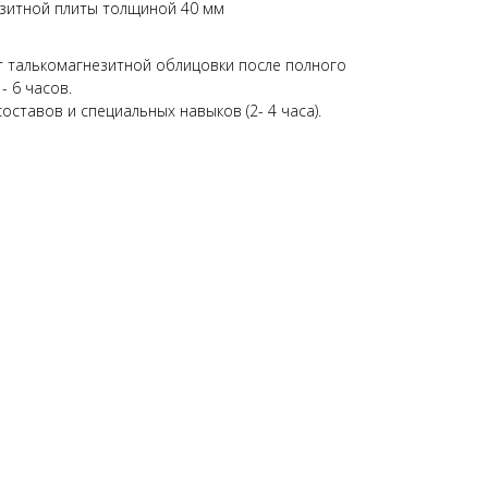
зитной плиты толщиной 40 мм
т талькомагнезитной облицовки после полного
- 6 часов.
оставов и специальных навыков (2- 4 часа).