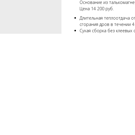
Основание из талькомагне
Цена 14 200 руб.
Длительная теплоотдача о
сгорания дров в течении 4 
Сухая сборка без клеевых с