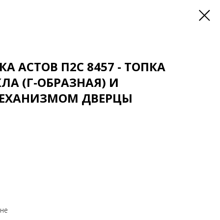
А АСТОВ П2С 8457 - ТОПКА
ЛА (Г-ОБРАЗНАЯ) И
ЕХАНИЗМОМ ДВЕРЦЫ
вне