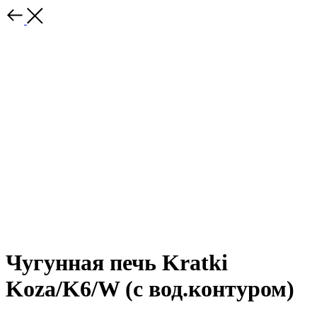
Чугунная печь Kratki
Koza/K6/W (c вод.контуром)