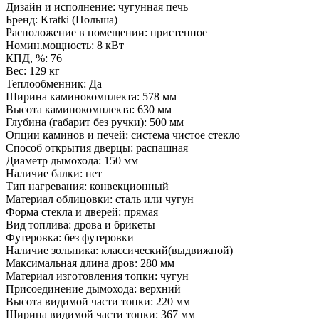
Дизайн и исполнение: чугунная печь
Бренд: Kratki (Польша)
Расположение в помещении: пристенное
Номин.мощность: 8 кВт
КПД, %: 76
Вес: 129 кг
Теплообменник: Да
Ширина каминокомплекта: 578 мм
Высота каминокомплекта: 630 мм
Глубина (габарит без ручки): 500 мм
Опции каминов и печей: система чистое стекло
Способ открытия дверцы: распашная
Диаметр дымохода: 150 мм
Наличие балки: нет
Тип нагревания: конвекционный
Материал облицовки: сталь или чугун
Форма стекла и дверей: прямая
Вид топлива: дрова и брикеты
Футеровка: без футеровки
Наличие зольника: классический(выдвижной)
Максимальная длина дров: 280 мм
Материал изготовления топки: чугун
Присоединение дымохода: верхний
Высота видимой части топки: 220 мм
Ширина видимой части топки: 367 мм