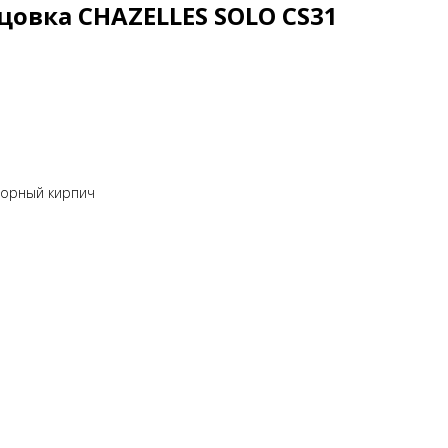
овка CHAZELLES SOLO CS31
порный кирпич