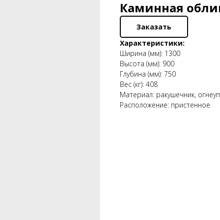
Каминная облиц
Заказать
Характеристики:
Ширина (мм): 1300
Высота (мм): 900
Глубина (мм): 750
Вес (кг): 408
Материал: ракушечник, огнеу
Расположение: пристенное