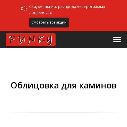
Скидки, акции, распродажи, программа
лояльности
Смотреть все акции
Облицовка для каминов