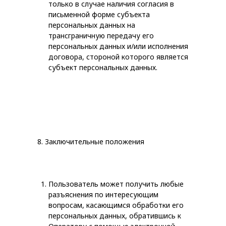
только в случае наличия согласия в
письменной форме субъекта
персональных данных на
трансграничную передачу его
персональных данных и/или исполнения
договора, стороной которого является
субъект персональных данных.
8. Заключительные положения
Пользователь может получить любые
разъяснения по интересующим
вопросам, касающимся обработки его
персональных данных, обратившись к