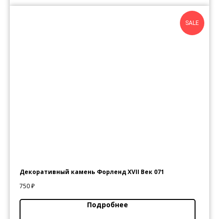
SALE
Декоративный камень Форленд XVII Век 071
750
₽
Подробнее