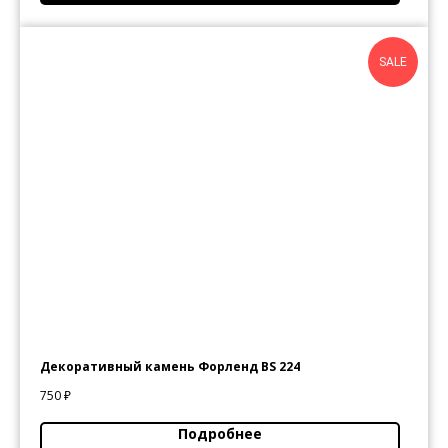
SALE
Декоративный камень Форленд BS 224
750
₽
Подробнее