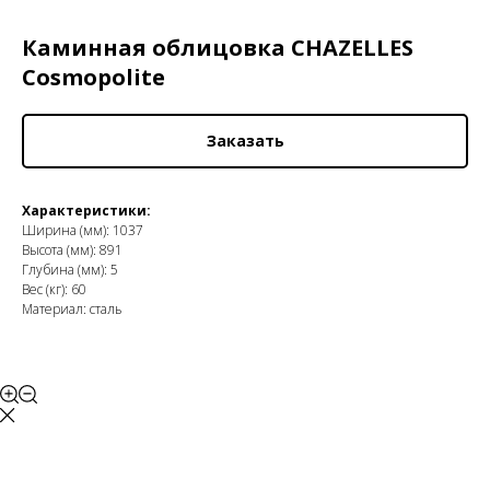
Каминная облицовка CHAZELLES
Cosmopolite
Заказать
Характеристики:
Ширина (мм): 1037
Высота (мм): 891
Глубина (мм): 5
Вес (кг): 60
Материал: сталь