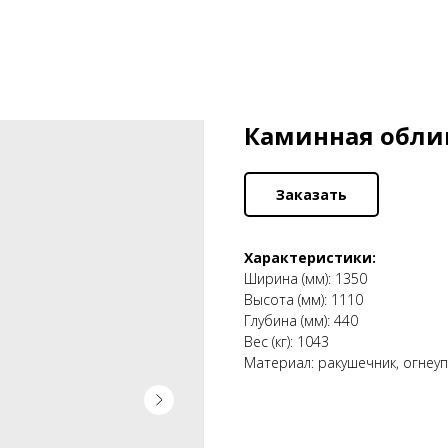
Каминная облиц
Заказать
Характеристики:
Ширина (мм): 1350
Высота (мм): 1110
Глубина (мм): 440
Вес (кг): 1043
Материал: ракушечник, огнеу