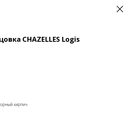
овка CHAZELLES Logis
порный кирпич