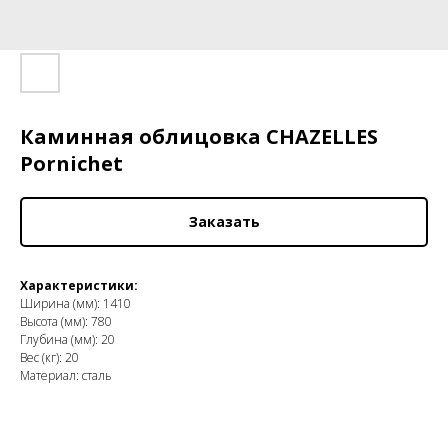
Каминная облицовка CHAZELLES
Pornichet
Заказать
Характеристики:
Ширина (мм): 1410
Высота (мм): 780
Глубина (мм): 20
Вес (кг): 20
Материал: сталь